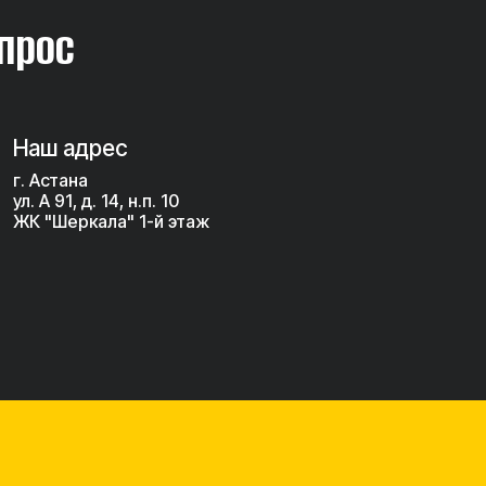
прос
Наш адрес
г. Астана
ул. А 91, д. 14, н.п. 10
ЖК "Шеркала" 1-й этаж