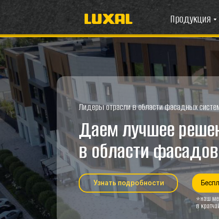
Продукция
Лидеры отрасли в области фасадных систем
Даем лучшее решение
в области фасадов и 
Узнать подробности
Бесплатная к
*наш менеджер св
в кратчайшие срок